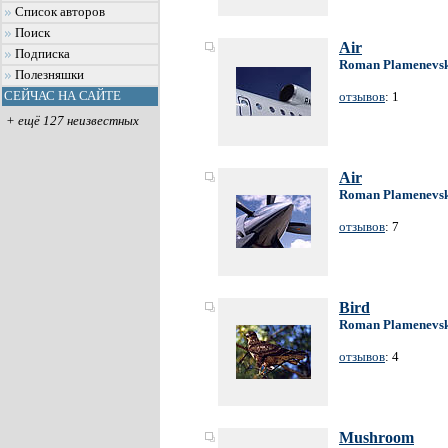
Список авторов
Поиск
Air
Подписка
Roman Plamenevs
Полезняшки
СЕЙЧАС НА САЙТЕ
отзывов
: 1
+ ещё 127 неизвестных
Air
Roman Plamenevs
отзывов
: 7
Bird
Roman Plamenevs
отзывов
: 4
Mushroom