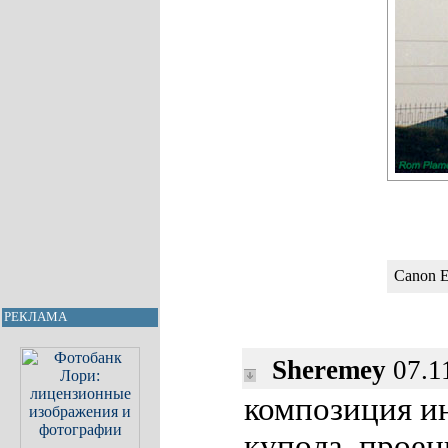
Canon E
РЕКЛАМА
Sheremey
07.1
композиция и
купола, прое