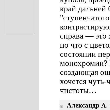
край дальней 
"ступенчатого
контрастирую
справа — это 
но что с цвет
состоянии пер
монохромии? И
создающая ощ
хочется чуть-
чистоты…
Александр А.