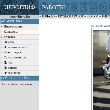
ИЕРОГЛИФ
РАБОТЫ
http://Hiero.Ru
НАЧАЛО
ПРОДАЖА РАБОТ
ФОРУМ
БИБ
АРТ-КРИТИКА
06.11.1999
, 23:32
Информация
Конкурсы
Работы
Отзывы
Прислать работу
Регистрация
Список авторов
Поиск
Подписка
Полезняшки
СЕЙЧАС НА САЙТЕ
+ ещё 66 неизвестных