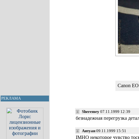
Canon EOS
РЕКЛАМА
Sheremey
07.11.1999 12:39
безнадежная перегрузка дета
Антуан
09.11.1999 15:51
IMHO
некоторое чувство тос