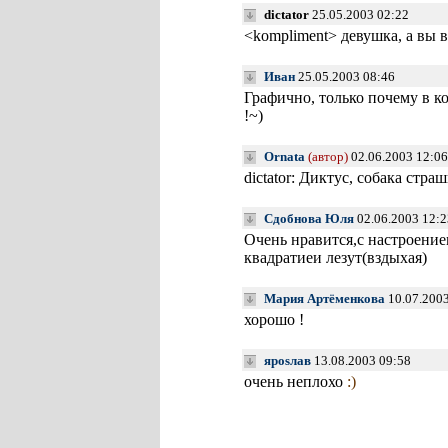
dictator
25.05.2003 02:22
<kompliment> девушка, а вы 
Иван
25.05.2003 08:46
Графично, только почему в ко
!~)
Ornata
(автор)
02.06.2003 12:06
dictator: Диктус, собака стр
Сдобнова Юля
02.06.2003 12:2
Очень нравится,с настроение
квадратиеи лезут(вздыхая)
Мария Артёменкова
10.07.2003
хорошо !
яроsлав
13.08.2003 09:58
очень неплохо
:)