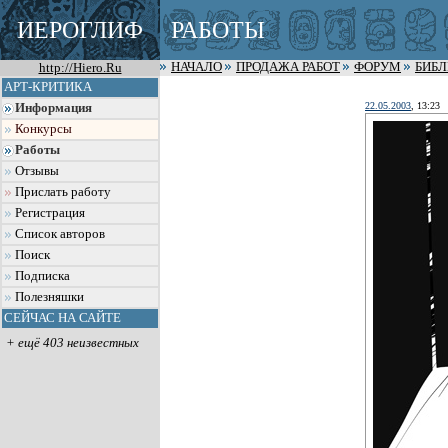
ИЕРОГЛИФ
РАБОТЫ
http://Hiero.Ru
НАЧАЛО
ПРОДАЖА РАБОТ
ФОРУМ
БИБ
АРТ-КРИТИКА
22.05.2003
, 13:23
Информация
Конкурсы
Работы
Отзывы
Прислать работу
Регистрация
Список авторов
Поиск
Подписка
Полезняшки
СЕЙЧАС НА САЙТЕ
+ ещё 403 неизвестных