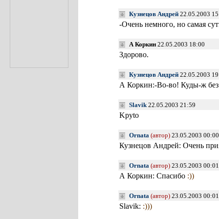
Кузнецов Андрей
22.05.2003 15
-Очень немного, но самая сут
А Коркин
22.05.2003 18:00
Здорово.
Кузнецов Андрей
22.05.2003 19
А Коркин:-Во-во! Куды-ж без 
Slavik
22.05.2003 21:59
Kpyto
Ornata
(автор)
23.05.2003 00:00
Кузнецов Андрей: Очень прия
Ornata
(автор)
23.05.2003 00:01
А Коркин: Спасибо
:))
Ornata
(автор)
23.05.2003 00:01
Slavik:
:)))