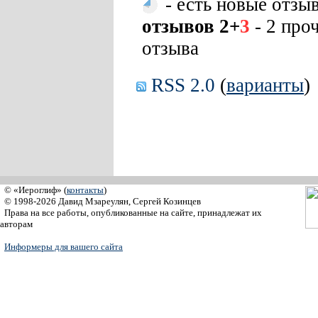
- есть новые отзы
отзывов 2+
3
- 2 про
отзыва
RSS 2.0
(
варианты
)
© «Иероглиф» (
контакты
)
© 1998-2026 Давид Мзареулян, Сергей Козинцев
Права на все работы, опубликованные на сайте, принадлежат их
авторам
Информеры для вашего сайта