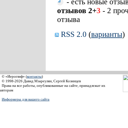
- есть новые отзы
отзывов 2+
3
- 2 про
отзыва
RSS 2.0
(
варианты
)
© «Иероглиф» (
контакты
)
© 1998-2026 Давид Мзареулян, Сергей Козинцев
Права на все работы, опубликованные на сайте, принадлежат их
авторам
Информеры для вашего сайта