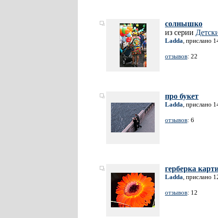
солнышко
из серии
Детск
Ladda
, прислано 1
отзывов
: 22
про букет
Ladda
, прислано 1
отзывов
: 6
герберка карт
Ladda
, прислано 1
отзывов
: 12