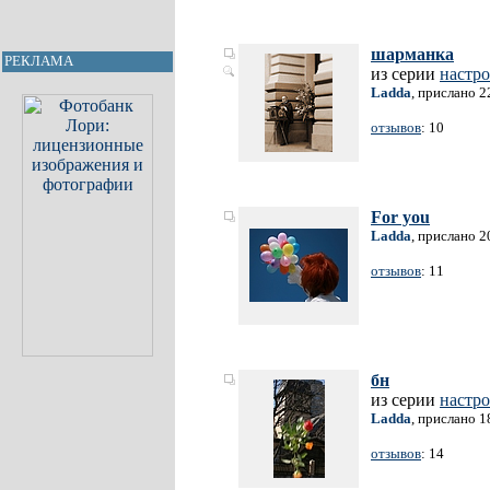
шарманка
РЕКЛАМА
из серии
настро
Ladda
, прислано 2
отзывов
: 10
For you
Ladda
, прислано 2
отзывов
: 11
бн
из серии
настро
Ladda
, прислано 1
отзывов
: 14