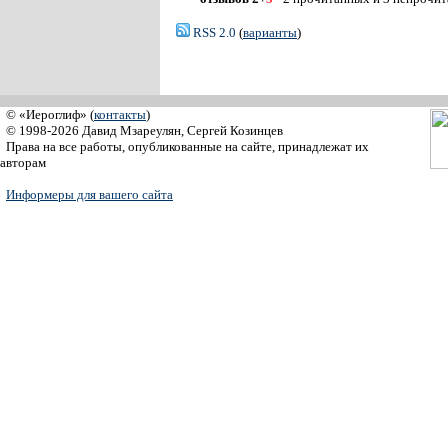
RSS 2.0
(
варианты
)
© «Иероглиф» (
контакты
)
© 1998-2026 Давид Мзареулян, Сергей Козинцев
Права на все работы, опубликованные на сайте, принадлежат их
авторам
Информеры для вашего сайта