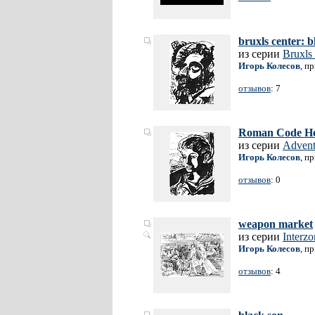
bruxls center: 
из серии
Bruxls
Игорь Колесов
, п
отзывов
: 7
Roman Code Her
из серии
Advent
Игорь Колесов
, п
отзывов
: 0
weapon market
из серии
Interz
Игорь Колесов
, п
отзывов
: 4