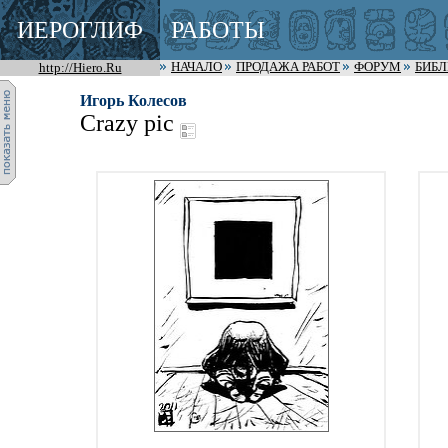
ИЕРОГЛИФ
РАБОТЫ
http://Hiero.Ru
НАЧАЛО
ПРОДАЖА РАБОТ
ФОРУМ
БИБ
Игорь Колесов
Crazy pic