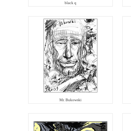
black q
Mr. Bukowski