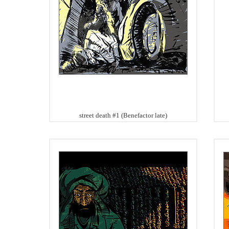
street death #1 (Benefactor late)