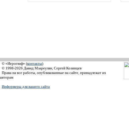
© «Иероглиф» (
контакты
)
© 1998-2026 Давид Мзареулян, Сергей Козинцев
Права на все работы, опубликованные на сайте, принадлежат их
авторам
Информеры для вашего сайта