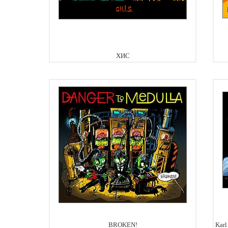
ХИС
BROKEN!
Karl