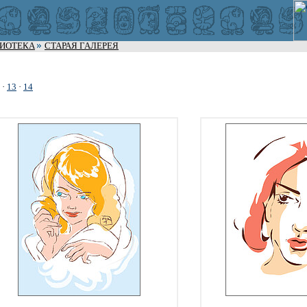
ЛИОТЕКА
СТАРАЯ ГАЛЕРЕЯ
·
13
·
14