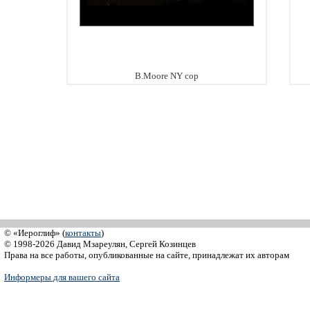
B.Moore NY cop
© «Иероглиф» (
контакты
)
© 1998-2026 Давид Мзареулян, Сергей Козинцев
Права на все работы, опубликованные на сайте, принадлежат их авторам
Информеры для вашего сайта