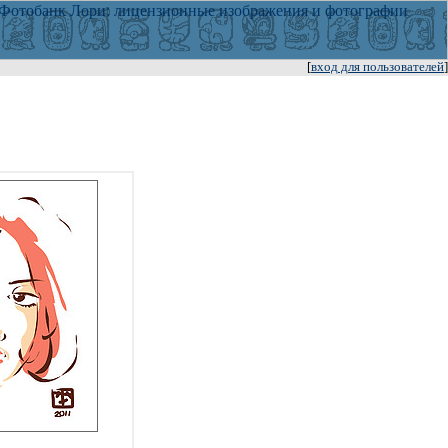
[
вход для пользователей
]