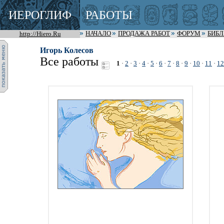
ИЕРОГЛИФ
РАБОТЫ
http://Hiero.Ru
НАЧАЛО
ПРОДАЖА РАБОТ
ФОРУМ
БИБ
Игорь Колесов
Все работы
1
·
2
·
3
·
4
·
5
·
6
·
7
·
8
·
9
·
10
·
11
·
12