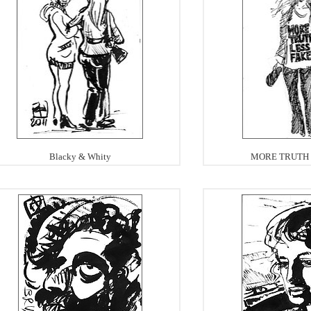
Blacky & Whity
MORE TRUTH 