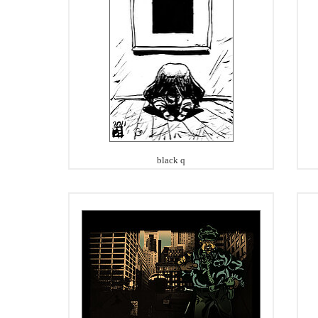
black q