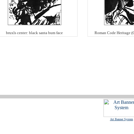
bruxls center: black santa bum face
Roman Code Heritage (G
Art Banner System