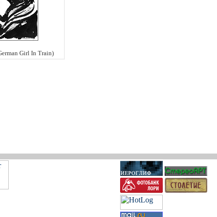
erman Girl In Train)