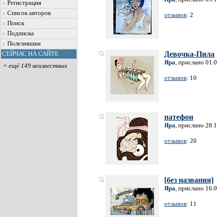
Регистрация
Список авторов
отзывов
: 2
Поиск
Подписка
Полезняшки
Девочка-Пила
СЕЙЧАС НА САЙТЕ
Яра
, прислано 01.
+ ещё 149 неизвестных
отзывов
: 10
патефон
Яра
, прислано 28.
отзывов
: 20
[без названия]
Яра
, прислано 16.
отзывов
: 11