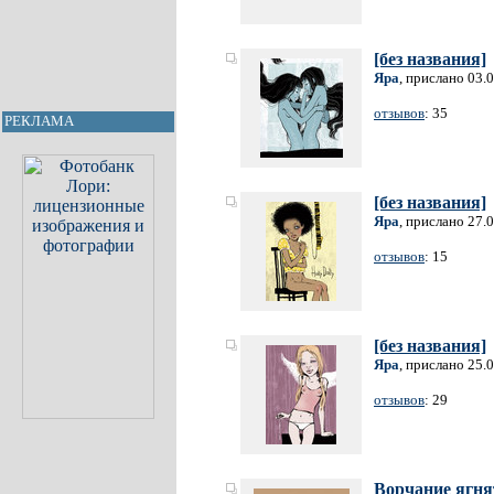
[без названия]
Яра
, прислано 03.
отзывов
: 35
РЕКЛАМА
[без названия]
Яра
, прислано 27.
отзывов
: 15
[без названия]
Яра
, прислано 25.
отзывов
: 29
Ворчание ягня