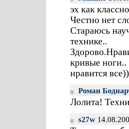
эх как классно
Честно нет сл
Стараюсь науч
технике..
Здорово.Нрави
кривые ноги..
нравится все))
Роман Боднар
Лолита! Техни
s27w
14.08.200