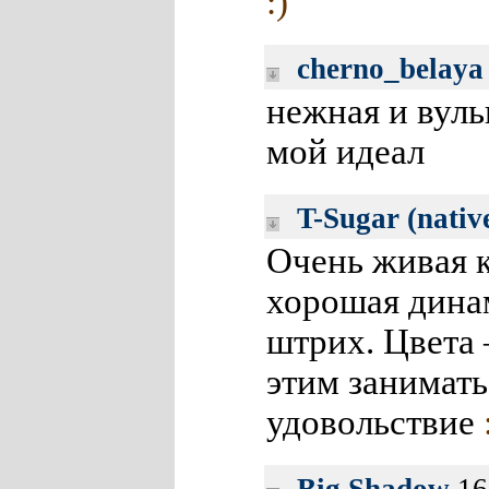
:)
cherno_belaya
нежная и вуль
мой идеал
T-Sugar (nativ
Очень живая к
хорошая дина
штрих. Цвета
этим занимать
удовольствие