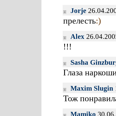
Jorje
26.04.20
прелесть
:)
Alex
26.04.200
!!!
Sasha Ginzbur
Глаза наркоши
Maxim Slugin
Тож понравил
Mamiko
30.06.