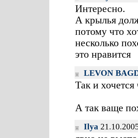
Интересно.
А крылья долж
потому что хо
несколько пох
это нравится
LEVON BAG
Так и хочется
А так ваще п
Ilya
21.10.2005