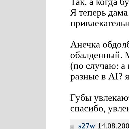
Так, а когда б
Я теперь дама
привлекательн
Анечка обдолб
обалденный. М
(по случаю: а
разные в AI? я
Губы увлекаю
спасибо, увле
s27w
14.08.200