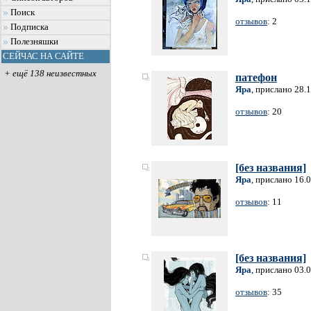
Поиск
отзывов
: 2
Подписка
Полезняшки
СЕЙЧАС НА САЙТЕ
+ ещё 138 неизвестных
патефон
Яра
, прислано 28.
отзывов
: 20
[без названия]
Яра
, прислано 16.
отзывов
: 11
[без названия]
Яра
, прислано 03.
отзывов
: 35