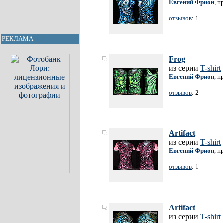
Евгений Фрион
, п
отзывов
: 1
РЕКЛАМА
Frog
из серии
T-shirt
Евгений Фрион
, п
отзывов
: 2
Artifact
из серии
T-shirt
Евгений Фрион
, п
отзывов
: 1
Artifact
из серии
T-shirt