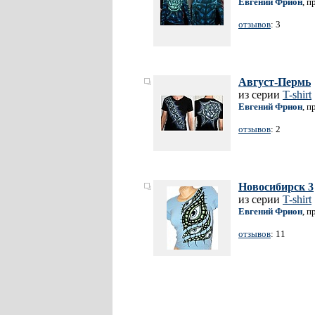
Евгений Фрион
, п
отзывов
: 3
Август-Пермь
из серии
T-shirt
Евгений Фрион
, п
отзывов
: 2
Новосибирск 3
из серии
T-shirt
Евгений Фрион
, п
отзывов
: 11