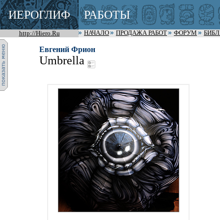
ИЕРОГЛИФ
РАБОТЫ
http://Hiero.Ru
НАЧАЛО
ПРОДАЖА РАБОТ
ФОРУМ
БИБ
Евгений Фрион
Umbrella