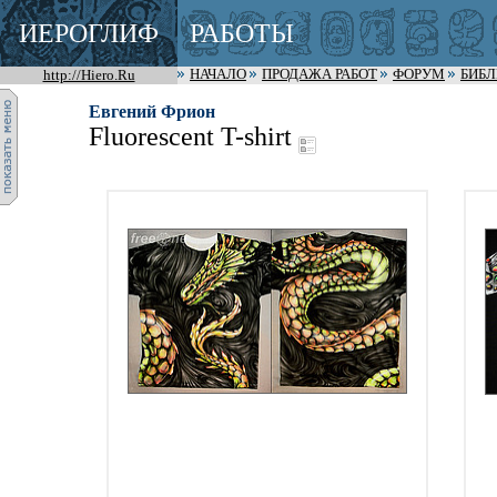
ИЕРОГЛИФ
РАБОТЫ
http://Hiero.Ru
НАЧАЛО
ПРОДАЖА РАБОТ
ФОРУМ
БИБ
Евгений Фрион
Fluorescent T-shirt