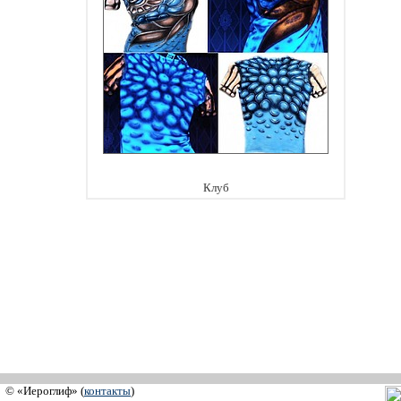
Клуб
© «Иероглиф» (
контакты
)