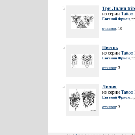
Три Лилии trib
из серии
Tattoo
Евгений Фрион
, п
отзывов
: 10
Цветок
из серии
Tattoo
Евгений Фрион
, п
отзывов
: 3
Лилия
из серии
Tattoo
Евгений Фрион
, п
отзывов
: 3