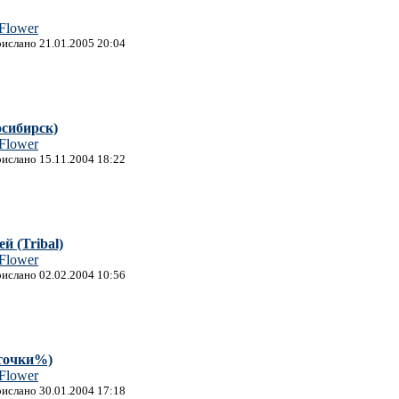
 Flower
рислано 21.01.2005 20:04
сибирск)
 Flower
рислано 15.11.2004 18:22
й (Tribal)
 Flower
рислано 02.02.2004 10:56
точки%)
 Flower
рислано 30.01.2004 17:18