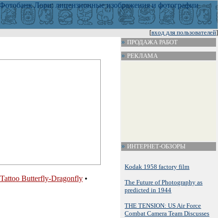
[
вход для пользователей
]
ПРОДАЖА РАБОТ
РЕКЛАМА
ИНТЕРНЕТ-ОБЗОРЫ
Kodak 1958 factory film
Tattoo Butterfly-Dragonfly
•
The Future of Photography as
predicted in 1944
THE TENSION: US Air Force
Combat Camera Team Discusses