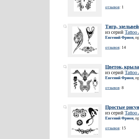
отзывов
: 1
Тигр, эдельвей
из серий
Tattoo
Евгений Фрион
, п
отзывов
: 14
Цветок, крыла
из серий
Tattoo
Евгений Фрион
, п
отзывов
: 8
Простые рисун
из серий
Tattoo
Евгений Фрион
, п
отзывов
: 15