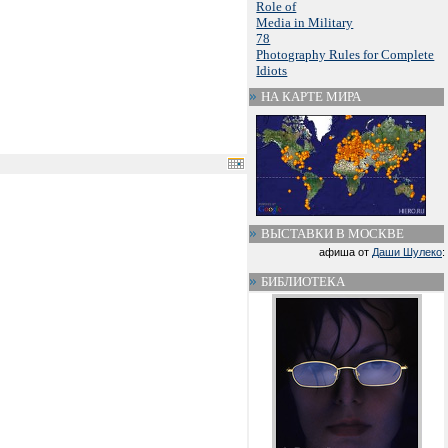
Role of
Media in Military
78
Photography Rules for Complete
Idiots
НА КАРТЕ МИРА
ВЫСТАВКИ В МОСКВЕ
афиша от
Даши Шулеко
:
БИБЛИОТЕКА