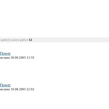
5 работ); всего работ
12
 Flower
рислано 30.09.2005 13:55
 Flower
рислано 16.08.2005 22:02