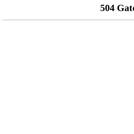
504 Gat