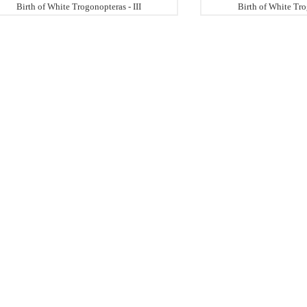
Birth of White Trogonopteras - III
Birth of White Trog