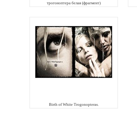
трогоноптера белая (фрагмент)
Birth of White Trogonopteras.