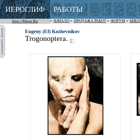
ИЕРОГЛИФ
РАБОТЫ
http://Hiero.Ru
НАЧАЛО
ПРОДАЖА РАБОТ
ФОРУМ
БИБ
Eugeny (Ef) Kozhevnikov
Trogonoptera.