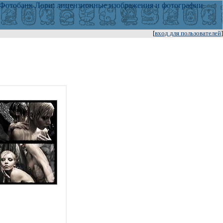
[
вход для пользователей
]