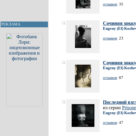
отзывов
: 35
Сочиняя хокку 
РЕКЛАМА
Eugeny (Ef) Kozhe
отзывов
: 23
Сочиняя хокку
Eugeny (Ef) Kozhe
отзывов
: 87
Последний взгл
из серии
Prisone
Eugeny (Ef) Kozhe
отзывов
: 47