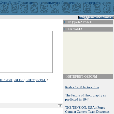
[
вход для пользователей
]
ПРОДАЖА РАБОТ
РЕКЛАМА
ИНТЕРНЕТ-ОБЗОРЫ
тилизации под интерьеры.
•
Kodak 1958 factory film
The Future of Photography as
predicted in 1944
THE TENSION: US Air Force
Combat Camera Team Discusses