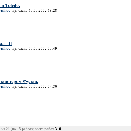
in Toledo.
vnikov
, прислано 15.05.2002 18:28
а - II
vnikov
, прислано 09.05.2002 07:49
 мистером Фулли.
vnikov
, прислано 09.05.2002 04:36
из 21 (по 15 работ); всего работ
310