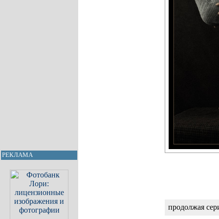
РЕКЛАМА
продолжая се