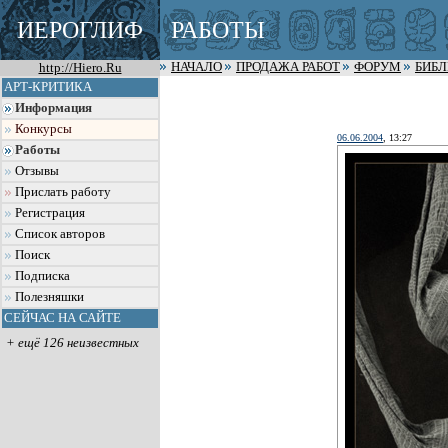
ИЕРОГЛИФ
РАБОТЫ
http://Hiero.Ru
НАЧАЛО
ПРОДАЖА РАБОТ
ФОРУМ
БИБ
АРТ-КРИТИКА
Информация
Конкурсы
06.06.2004
, 13:27
Работы
Отзывы
Прислать работу
Регистрация
Список авторов
Поиск
Подписка
Полезняшки
СЕЙЧАС НА САЙТЕ
+ ещё 126 неизвестных