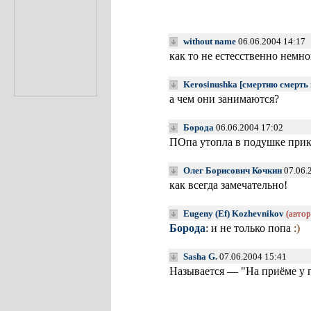
without name
06.06.2004 14:17
как то не естесственно немно
Kerosinushka [смертию смерть
а чем они занимаются?
Борода
06.06.2004 17:02
ПОпа утопла в подушке при
Олег Борисович Кочкин
07.06.
как всегда замечательно!
Eugeny (Ef) Kozhevnikov
(автор
Борода
: и не только попа
:)
Sasha G.
07.06.2004 15:41
Называется — "На приёме у г