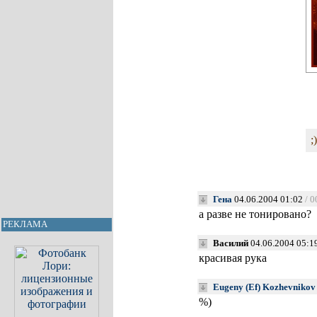
;
Гена
04.06.2004 01:02
/ 0
а разве не тонировано?
РЕКЛАМА
Василий
04.06.2004 05:1
красивая рука
Eugeny (Ef) Kozhevnikov
%)