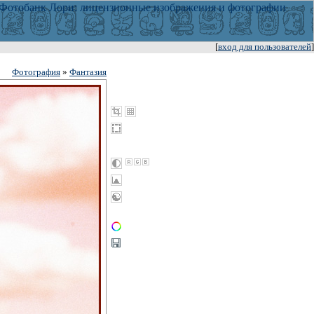
[
вход для пользователей
]
Фотография
»
Фантазия