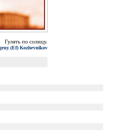
Гулять по солнцу.
eny (Ef) Kozhevnikov