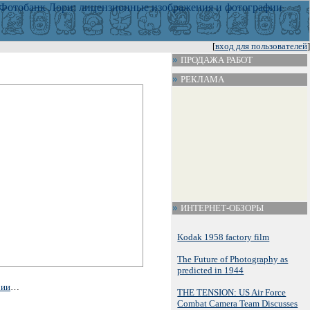
[
вход для пользователей
]
ПРОДАЖА РАБОТ
РЕКЛАМА
ИНТЕРНЕТ-ОБЗОРЫ
Kodak 1958 factory film
The Future of Photography as
predicted in 1944
рии
…
THE TENSION: US Air Force
Combat Camera Team Discusses