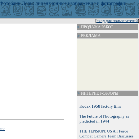
[
вход для пользователей
]
ПРОДАЖА РАБОТ
РЕКЛАМА
ИНТЕРНЕТ-ОБЗОРЫ
Kodak 1958 factory film
The Future of Photography as
predicted in 1944
рии
…
THE TENSION: US Air Force
Combat Camera Team Discusses