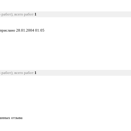
5 работ); всего работ
1
 прислано 28.01.2004 01:05
5 работ); всего работ
1
танных отзыва