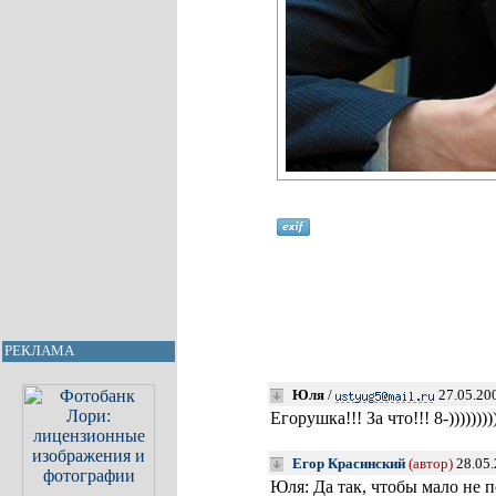
РЕКЛАМА
Юля
/
27.05.20
Егорушка!!! За что!!! 8-))))))))
Егор Красинский
(автор)
28.05.
Юля: Да так, чтобы мало не п