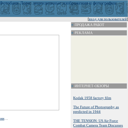
[
вход для пользователей
]
ПРОДАЖА РАБОТ
РЕКЛАМА
ИНТЕРНЕТ-ОБЗОРЫ
Kodak 1958 factory film
The Future of Photography as
predicted in 1944
рии
…
THE TENSION: US Air Force
Combat Camera Team Discusses