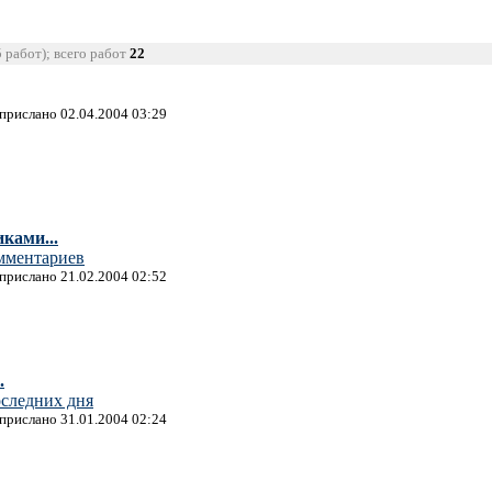
5 работ); всего работ
22
 прислано 02.04.2004 03:29
иками...
омментариев
 прислано 21.02.2004 02:52
.
оследних дня
 прислано 31.01.2004 02:24