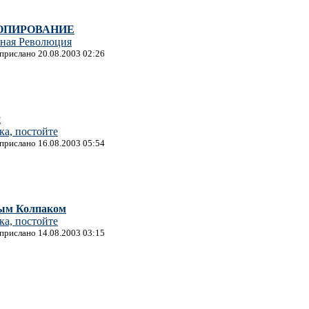
ПИРОВАНИЕ
тная Революция
 прислано 20.08.2003 02:26
и
а, постойте
 прислано 16.08.2003 05:54
ым Колпаком
а, постойте
 прислано 14.08.2003 03:15