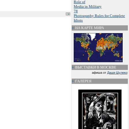
Role of
Media in Military
78
Photography Rules for Complete
Idiots
НА КАРТЕ МИРА
ВЫСТАВКИ В МОСКВЕ
афиша от
Даши Шулеко
:
ГАЛЕРЕЯ