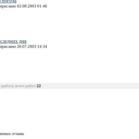
 погода
 прислано 02.08.2003 01:46
оследних дня
 прислано 26.07.2003 14:34
5 работ); всего работ
22
танных отзыва