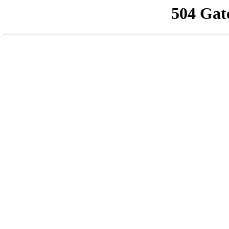
504 Gat