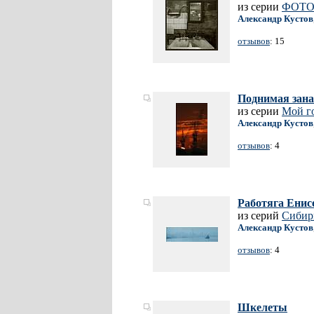
из серии
ФОТО
Александр Кустов
отзывов
: 15
Поднимая зана
из серии
Мой г
Александр Кустов
отзывов
: 4
Работяга Енис
из серий
Сибир
Александр Кустов
отзывов
: 4
Шкелеты