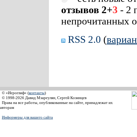
отзывов 2+
3
- 2 
непрочитанных о
RSS 2.0
(
вариа
© «Иероглиф» (
контакты
)
© 1998-2026 Давид Мзареулян, Сергей Козинцев
Права на все работы, опубликованные на сайте, принадлежат их
авторам
Информеры для вашего сайта