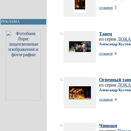
отзывов
: 5
РЕКЛАМА
Танец
из серии
ДОКА
Александр Кустов
отзывов
: 4
Огненный тан
из серии
ДОКА
Александр Кустов
отзывов
: 4
Чиноши
из серии
Парал