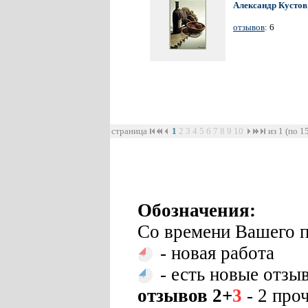
Александр Кустов
отзывов
: 6
страница
1
2
3
4
5
6
7
8
9
10
из 1 (по 1
Обозначения:
Со времени Вашего п
- новая работа
- есть новые отзы
отзывов 2+
3
- 2 про