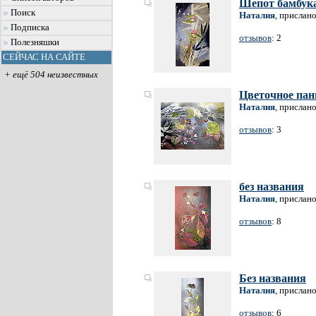
Шепот бамбук
Поиск
Наталия
, прислан
Подписка
отзывов
: 2
Полезняшки
СЕЙЧАС НА САЙТЕ
+ ещё 504 неизвестных
Цветочное пан
Наталия
, прислан
отзывов
: 3
без названия
Наталия
, прислан
отзывов
: 8
Без названия
Наталия
, прислан
отзывов
: 6