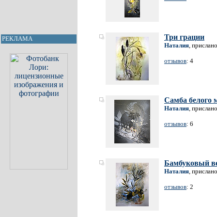
Три грации
РЕКЛАМА
Наталия
, прислан
отзывов
: 4
Самба белого 
Наталия
, прислан
отзывов
: 6
Бамбуковый в
Наталия
, прислан
отзывов
: 2