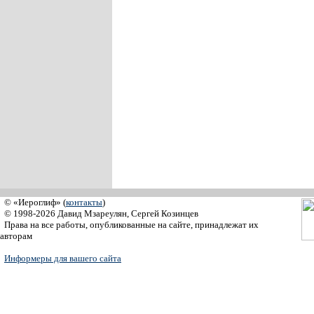
© «Иероглиф» (
контакты
)
© 1998-2026 Давид Мзареулян, Сергей Козинцев
Права на все работы, опубликованные на сайте, принадлежат их
авторам
Информеры для вашего сайта