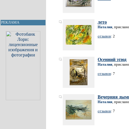
лето
РЕКЛАМА
Наталия
, прислан
отзывов
: 2
Осенний этюд
Наталия
, прислан
отзывов
: 7
Вечерняя дым
Наталия
, прислан
отзывов
: 7