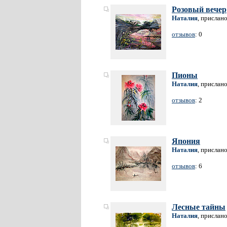
Розовый вечер
Наталия
, прислан
отзывов
: 0
Пионы
Наталия
, прислан
отзывов
: 2
Япония
Наталия
, прислан
отзывов
: 6
Лесные тайны
Наталия
, прислан