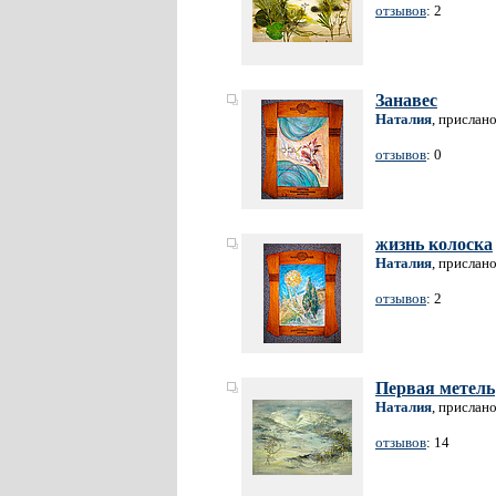
отзывов
: 2
Занавес
Наталия
, прислан
отзывов
: 0
жизнь колоска
Наталия
, прислан
отзывов
: 2
Первая метель
Наталия
, прислан
отзывов
: 14