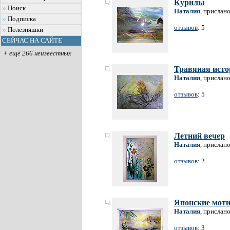
Курилы
Поиск
Наталия
, прислан
Подписка
отзывов
: 5
Полезняшки
СЕЙЧАС НА САЙТЕ
+ ещё 266 неизвестных
Травяная исто
Наталия
, прислан
отзывов
: 5
Летний вечер
Наталия
, прислан
отзывов
: 2
Японские мот
Наталия
, прислан
отзывов
: 3