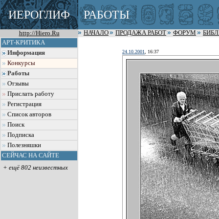
ИЕРОГЛИФ
РАБОТЫ
http://Hiero.Ru
НАЧАЛО
ПРОДАЖА РАБОТ
ФОРУМ
БИБ
АРТ-КРИТИКА
24.10.2001
, 16:37
Информация
Конкурсы
Работы
Отзывы
Прислать работу
Регистрация
Список авторов
Поиск
Подписка
Полезняшки
СЕЙЧАС НА САЙТЕ
+ ещё 802 неизвестных