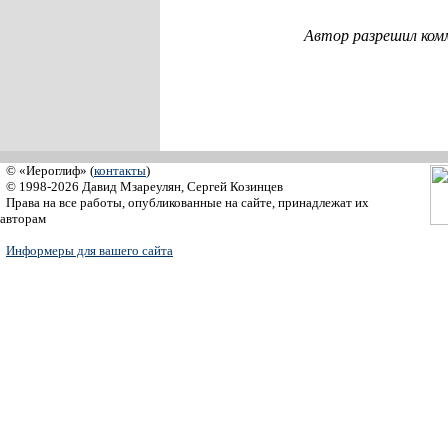
Автор разрешил ком
© «Иероглиф» (
контакты
)
© 1998-2026 Давид Мзареулян, Сергей Козинцев
Права на все работы, опубликованные на сайте, принадлежат их
авторам
Информеры для вашего сайта