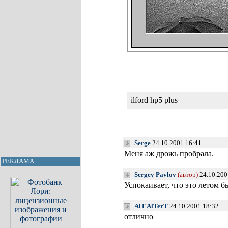
ilford hp5 plus
Serge
24.10.2001 16:41
Меня аж дрожь пробрала.
РЕКЛАМА
Sergey Pavlov
(автор)
24.10.200
Успокаивает, что это летом 
AlT AlTerT
24.10.2001 18:32
отлично