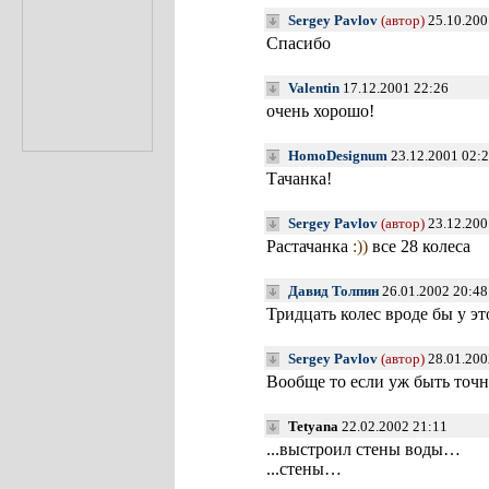
Sergey Pavlov
(автор)
25.10.200
Спасибо
Valentin
17.12.2001 22:26
очень хорошо!
HomoDesignum
23.12.2001 02:
Тачанка!
Sergey Pavlov
(автор)
23.12.200
Растачанка
:))
все 28 колеса
Давид Толпин
26.01.2002 20:48
Тридцать колес вроде бы у эт
Sergey Pavlov
(автор)
28.01.200
Вообще то если уж быть точ
Tetyana
22.02.2002 21:11
...выстроил стены воды…
...стены…