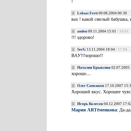
!
Leksas Fertt
09.08.2004 00:39
вах ! какой смелый бабушка, и
anden
09.11.2004 15:01
/ 14:01
!!! здорово!
SerG
13.11.2004 18:04
/ 17:04
ВАУ!!!хорошо!!
Наталия Брыксина
02.07.2005 
хорошо…
Олег Сапожков
17.10.2007 15:
Хороший вкус. Хорошее чувс
Игорь Колесов
04.12.2007 17:0
Мария ARTёменкова
: Да-д