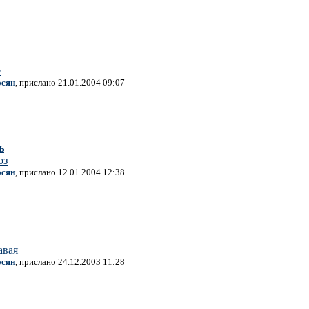
е
осян
, прислано 21.01.2004 09:07
ь
оз
осян
, прислано 12.01.2004 12:38
вая
осян
, прислано 24.12.2003 11:28