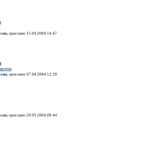
о
е
осян
, прислано 15.04.2004 14:47
ы
акции
осян
, прислано 07.04.2004 12:29
осян
, прислано 29.03.2004 09:44