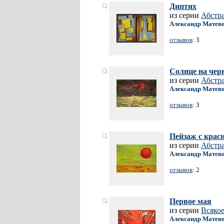
Диптих
из серии
Абстр
Александр Матев
отзывов
: 3
Солнце на чер
из серии
Абстр
Александр Матев
отзывов
: 3
Пейзаж с кра
из серии
Абстр
Александр Матев
отзывов
: 2
Первое мая
из серии
Всяко
Александр Матев