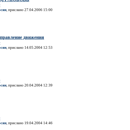
е
осян
, прислано 27.04.2006 15:00
аправление движения
е
осян
, прислано 14.05.2004 12:53
е
осян
, прислано 20.04.2004 12:39
е
осян
, прислано 19.04.2004 14:46