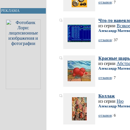
отзывов
: 7
РЕКЛАМА
Что-то навеял
из серии
Всяко
Александр Матев
отзывов
: 37
Красные шар
из серии
Абстр
Александр Матев
отзывов
: 7
Коллаж
из серии
Ню
Александр Матев
отзывов
: 6