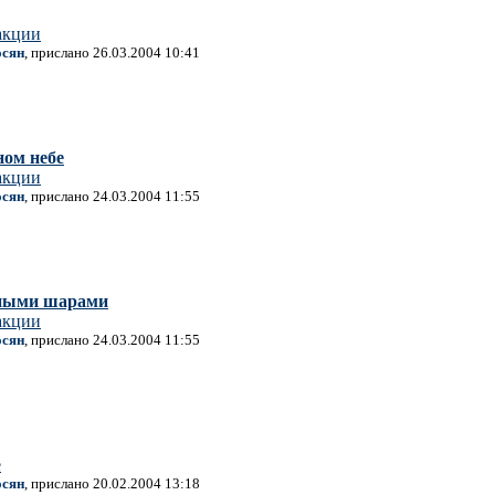
акции
осян
, прислано 26.03.2004 10:41
ном небе
акции
осян
, прислано 24.03.2004 11:55
сными шарами
акции
осян
, прислано 24.03.2004 11:55
е
осян
, прислано 20.02.2004 13:18