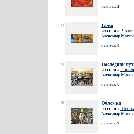
отзывов
: 2
Глаза
из серии
Всяко
Александр Матев
отзывов
: 8
Последний пут
из серии
Паров
Александр Матев
отзывов
: 6
Обломки
из серии
Шерша
Александр Матев
отзывов
: 9