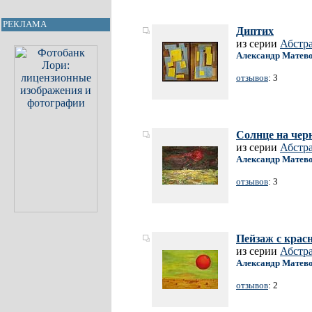
РЕКЛАМА
Диптих
из серии
Абстр
Александр Матев
отзывов
: 3
Солнце на чер
из серии
Абстр
Александр Матев
отзывов
: 3
Пейзаж с кра
из серии
Абстр
Александр Матев
отзывов
: 2