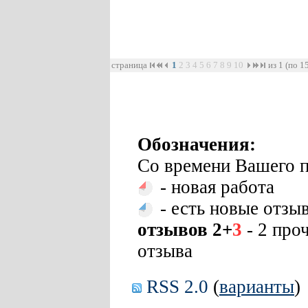
страница
1
2
3
4
5
6
7
8
9
10
из 1 (по 1
Обозначения:
Со времени Вашего п
- новая работа
- есть новые отзы
отзывов 2+
3
- 2 про
отзыва
RSS 2.0
(
варианты
)