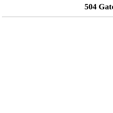
504 Gat