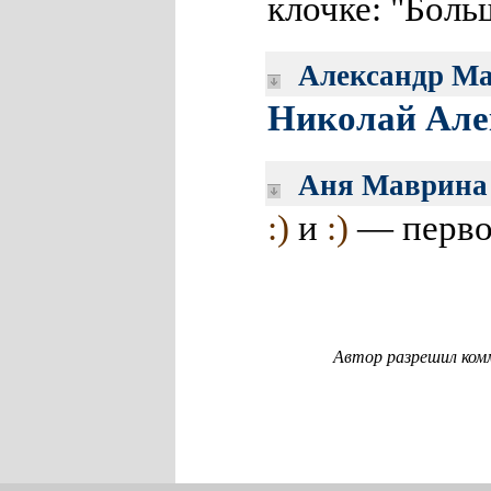
клочке: "Бол
Александр Ма
Николай Але
Аня Маврина
:)
и
:)
— первом
Автор разрешил ком