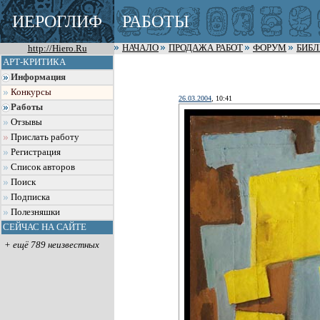
ИЕРОГЛИФ
РАБОТЫ
http://Hiero.Ru
НАЧАЛО
ПРОДАЖА РАБОТ
ФОРУМ
БИБ
АРТ-КРИТИКА
Информация
Конкурсы
26.03.2004
, 10:41
Работы
Отзывы
Прислать работу
Регистрация
Список авторов
Поиск
Подписка
Полезняшки
СЕЙЧАС НА САЙТЕ
+ ещё 789 неизвестных