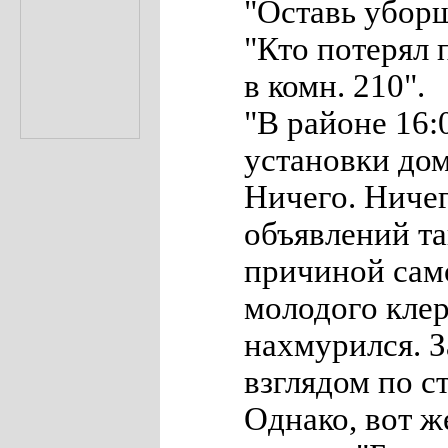
"Оставь уборщ
"Кто потерял 
в комн. 210".
"В районе 16:
установки до
Ничего. Ничег
объявлений та
причиной сам
молодого кле
нахмурился. З
взглядом по ст
Однако, вот ж