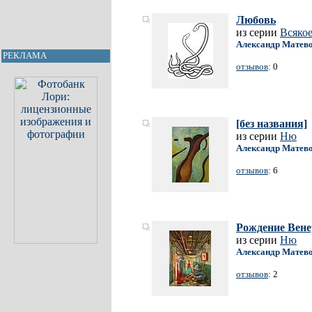
Любовь
из серии
Всяко
Александр Матев
РЕКЛАМА
отзывов
: 0
[без названия]
из серии
Ню
Александр Матев
отзывов
: 6
Рождение Вен
из серии
Ню
Александр Матев
отзывов
: 2