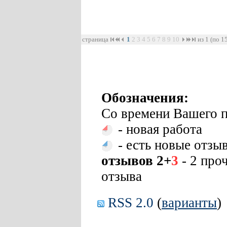
страница
1
2
3
4
5
6
7
8
9
10
из 1 (по 1
Обозначения:
Со времени Вашего п
- новая работа
- есть новые отзы
отзывов 2+
3
- 2 про
отзыва
RSS 2.0
(
варианты
)