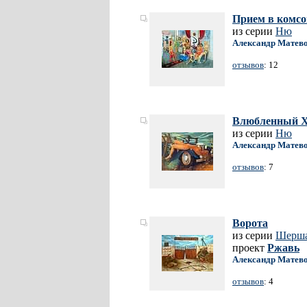
Прием в комс
из серии
Ню
Александр Матев
отзывов
: 12
Влюбленный Х
из серии
Ню
Александр Матев
отзывов
: 7
Ворота
из серии
Шерша
проект
Ржавь
Александр Матев
отзывов
: 4