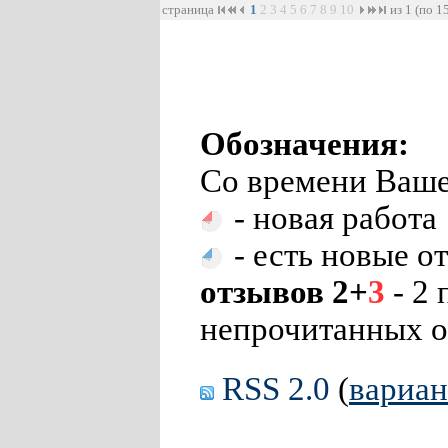
страница
1
2
3
4
5
6
7
8
9
10
из 1 (по 1
Обозначения:
Со времени Ваше
- новая работа
- есть новые о
отзывов 2+
3
- 2 
непрочитанных о
RSS 2.0
(
вариа