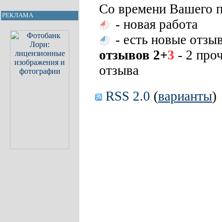
Со времени Вашего п
РЕКЛАМА
- новая работа
- есть новые отзы
отзывов 2+
3
- 2 про
отзыва
RSS 2.0
(
варианты
)