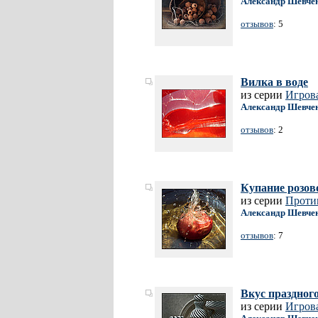
Александр Шевче
отзывов
: 5
Вилка в воде
из серии
Игрова
Александр Шевче
отзывов
: 2
Купание розов
из серии
Проти
Александр Шевче
отзывов
: 7
Вкус праздног
из серии
Игрова