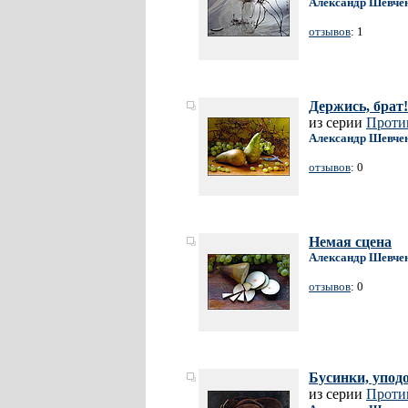
Александр Шевче
отзывов
: 1
Держись, брат!
из серии
Проти
Александр Шевче
отзывов
: 0
Немая сцена
Александр Шевче
отзывов
: 0
Бусинки, упод
из серии
Проти