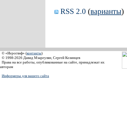
RSS 2.0
(
варианты
)
© «Иероглиф» (
контакты
)
© 1998-2026 Давид Мзареулян, Сергей Козинцев
Права на все работы, опубликованные на сайте, принадлежат их
авторам
Информеры для вашего сайта