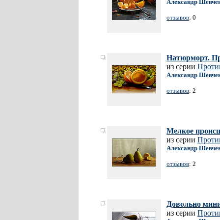
Александр Шевче
отзывов
: 0
Натюрморт. П
из серии
Проти
Александр Шевче
отзывов
: 2
Мелкое проис
из серии
Проти
Александр Шевче
отзывов
: 2
Довольно мин
из серии
Проти