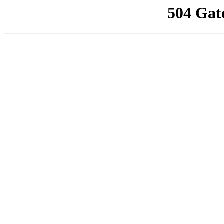
504 Gat