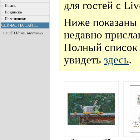
для гостей с Li
Поиск
Подписка
Ниже показаны 
Полезняшки
СЕЙЧАС НА САЙТЕ
недавно присла
+ ещё 118 неизвестных
Полный список 
увидеть
здесь
.