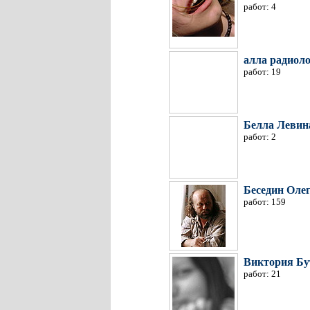
работ: 4
алла радиол
работ: 19
Белла Левин
работ: 2
Беседин Оле
работ: 159
Виктория Бу
работ: 21