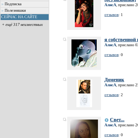
Подписка
АлисА
, прислано 2
Полезняшки
отзывов
: 1
СЕЙЧАС НА САЙТЕ
+ ещё 317 неизвестных
я собственной 
АлисА
, прислано 0
отзывов
: 0
Доменик
АлисА
, прислано 2
отзывов
: 2
Свет...
АлисА
, прислано 2
отзывов
: 0