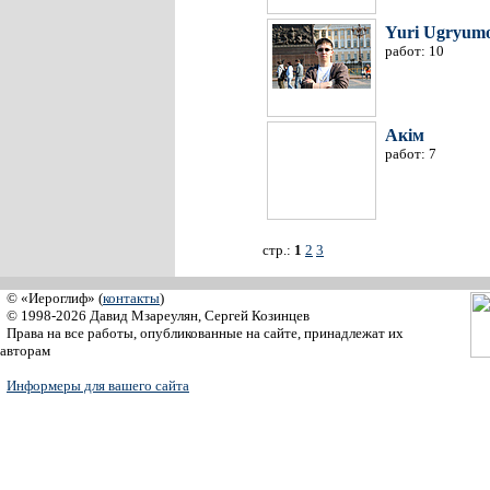
Yuri Ugryum
работ: 10
Акім
работ: 7
стр.:
1
2
3
© «Иероглиф» (
контакты
)
© 1998-2026 Давид Мзареулян, Сергей Козинцев
Права на все работы, опубликованные на сайте, принадлежат их
авторам
Информеры для вашего сайта