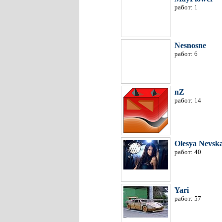
работ: 1
Nesnosne
работ: 6
nZ
работ: 14
Olesya Nevsk
работ: 40
Yari
работ: 57