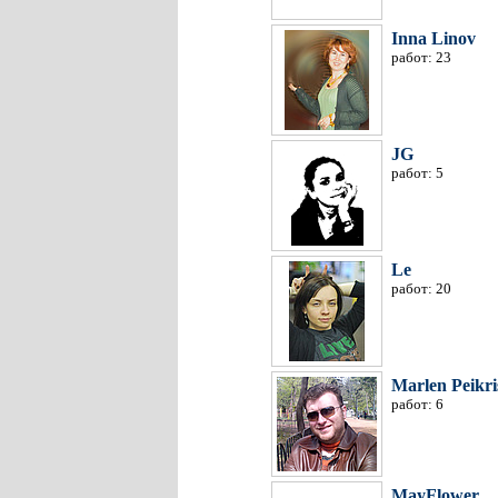
Inna Linov
работ: 23
JG
работ: 5
Le
работ: 20
Marlen Peikris
работ: 6
MayFlower