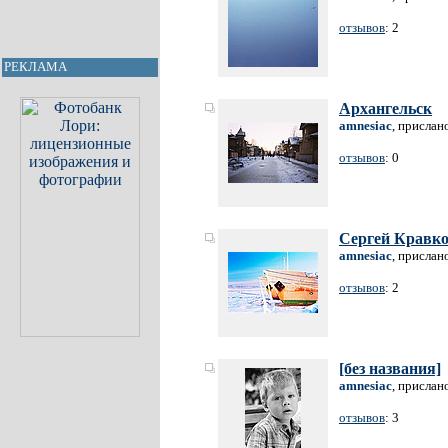
отзывов
: 2
РЕКЛАМА
Архангельск
amnesiac
, прислан
отзывов
: 0
Сергей Кравк
amnesiac
, прислан
отзывов
: 2
[без названия]
amnesiac
, прислан
отзывов
: 3