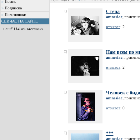
Поиск
Подписка
Стёпа
Полезняшки
amnesiac
, прислан
СЕЙЧАС НА САЙТЕ
отзывов
: 2
+ ещё 114 неизвестных
Нам всем по м
amnesiac
, прислан
отзывов
: 2
Человек с бид
amnesiac
, прислан
отзывов
: 0
***
amnesiac
, прислан