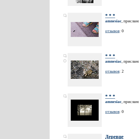
* * *
amnesiac
, прислан
отзывов
: 0
* * *
amnesiac
, прислан
отзывов
: 2
* * *
amnesiac
, прислан
отзывов
: 0
Деревце