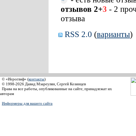
отзывов 2+
3
- 2 про
отзыва
RSS 2.0
(
варианты
)
© «Иероглиф» (
контакты
)
© 1998-2026 Давид Мзареулян, Сергей Козинцев
Права на все работы, опубликованные на сайте, принадлежат их
авторам
Информеры для вашего сайта