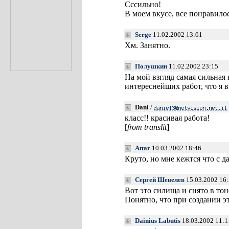
Сссильно!
В моем вкусе, все понравилос
Serge
11.02.2002 13:01
Хм. Занятно.
Полушкин
11.02.2002 23:15
На мой взгляд самая сильная в
интереснейших работ, что я в
Dani
/
класс!! красивая работа!
[
from translit
]
Attar
10.03.2002 18:46
Круто, но мне кежтся что с 
Сергей Шевелев
15.03.2002 16
Вот это силища и снято в то
Понятно, что при создании э
Dainius Labutis
18.03.2002 11:1