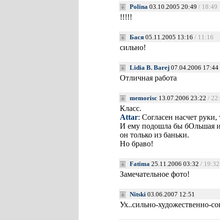
Polina
03.10.2005 20:49
/ 18:49
!!!!!
Бася
05.11.2005 13:16
/ 11:16
сильно!
Lidia B. Barej
07.04.2006 17:44
Отличная работа
memorisc
13.07.2006 23:22
/ 22
Класс.
Attar
: Согласен насчет руки,
И ему подошла бы бОльшая ис
он только из баньки.
Но браво!
Fatima
25.11.2006 03:32
/ 19:32
Замечательное фото!
Nitski
03.06.2007 12:51
Ух..сильно-художественно-со