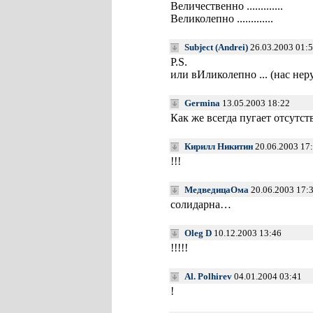
Величественно .............
Великолепно .............
Subject (Andrei)
26.03.2003 01:
P.S.
или вИликолепно ... (нас нер
Germina
13.05.2003 18:22
Как же всегда пугает отсутст
Кирилл Никитин
20.06.2003 17
!!!
МедведицаОма
20.06.2003 17:
солидарна…
Oleg D
10.12.2003 13:46
!!!!!
Al. Polhirev
04.01.2004 03:41
!