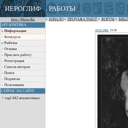
ИЕРОГЛИФ
РАБОТЫ
http://Hiero.Ru
НАЧАЛО
ПРОДАЖА РАБОТ
ФОРУМ
БИБ
АРТ-КРИТИКА
10.02.2002
, 23:58
Информация
Конкурсы
Работы
Отзывы
Прислать работу
Регистрация
Список авторов
Поиск
Подписка
Полезняшки
СЕЙЧАС НА САЙТЕ
+ ещё 442 неизвестных