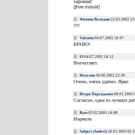
харошая!
[
from translit
]
Филипп Володин
22.03.2002 23
!!!!
Valentin
04.07.2002 18:07
БРАВО!
Ef
04.07.2002 18:12
Впечатляет.
Наталия
06.08.2002 23:30
Очень, очень удачно. Ярко
Игорь Парсаданов
09.01.2003 
Согласен, одна из лучших раб
Выч
05.02.2003 14:08
Нормуль
Subject (Andrei)
26.03.2003 01: