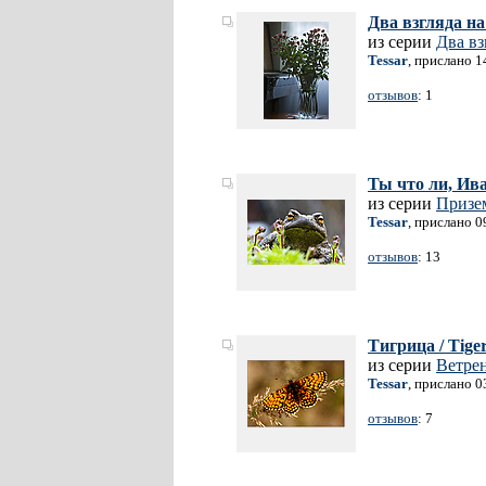
Два взгляда на
из серии
Два вз
Tessar
, прислано 1
отзывов
: 1
Ты что ли, Ив
из серии
Призе
Tessar
, прислано 0
отзывов
: 13
Тигрица / Tige
из серии
Ветре
Tessar
, прислано 0
отзывов
: 7