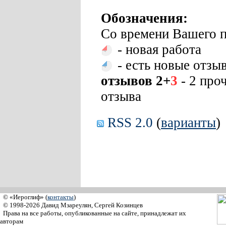
Обозначения:
Со времени Вашего п
- новая работа
- есть новые отзы
отзывов 2+
3
- 2 про
отзыва
RSS 2.0
(
варианты
)
© «Иероглиф» (
контакты
)
© 1998-2026 Давид Мзареулян, Сергей Козинцев
Права на все работы, опубликованные на сайте, принадлежат их
авторам