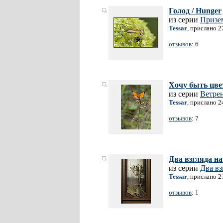
Голод / Hunger
из серии
Призе
Tessar
, прислано 2
отзывов
: 6
Хочу быть цвет
из серии
Ветре
Tessar
, прислано 2
отзывов
: 7
Два взгляда на
из серии
Два вз
Tessar
, прислано 2
отзывов
: 1