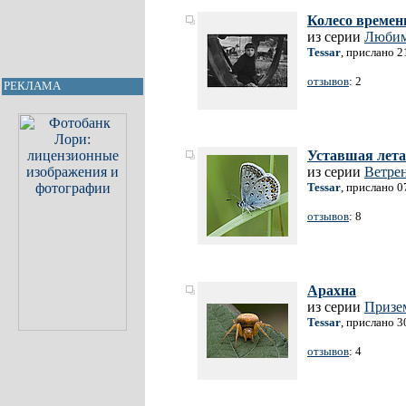
Колесо времени
из серии
Любим
Tessar
, прислано 2
отзывов
: 2
РЕКЛАМА
Уставшая летат
из серии
Ветре
Tessar
, прислано 0
отзывов
: 8
Арахна
из серии
Призе
Tessar
, прислано 3
отзывов
: 4